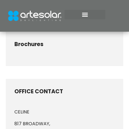
ILUMINACIÓN NATURAL
Brochures
OFFICE CONTACT
CELINE
817 BROADWAY,