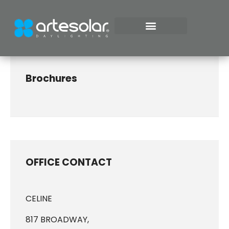
ILUMINACIÓN NATURAL
Brochures
OFFICE CONTACT
CELINE
817 BROADWAY,