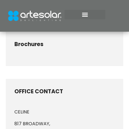
ILUMINACIÓN NATURAL
Brochures
OFFICE CONTACT
CELINE
817 BROADWAY,