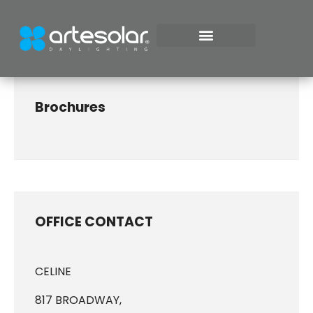
ILUMINACIÓN NATURAL
Brochures
OFFICE CONTACT
CELINE
817 BROADWAY,