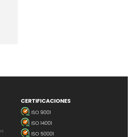
CERTIFICACIONES
ISO 9001
ISO 14001
es
ISO 50001